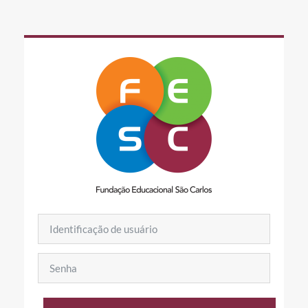
Ir para o conteúdo principal
Identificação de usuário
Senha